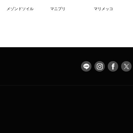
メゾンドソイル
マニプリ
マリメッコ