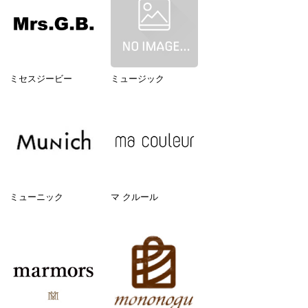
ミセスジービー
ミュージック
ミューニック
マ クルール