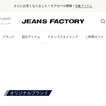
！モアセール開催！
対象アイテム
5,000円以上お買い上げで送料無料！
メンバー登録でお得な情報をゲット。
さらに詳しく
ブランド
別注アイテム
スタッフスタイリング
ご利用ガイド
オリジナルブランド