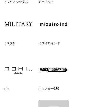
マックスシックス
ミードット
ミリタリー
ミズイロインド
モヒ
モイスルー360