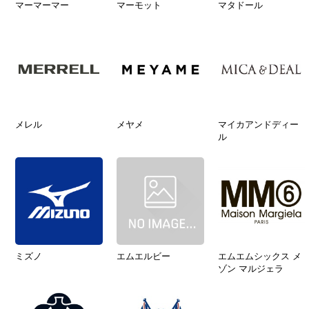
マーマーマー
マーモット
マタドール
メレル
メヤメ
マイカアンドディー
ル
ミズノ
エムエルビー
エムエムシックス メ
ゾン マルジェラ