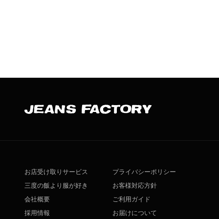
お店受け取りサービス
プライバシーポリシー
三度の飯より服が好き
お客様対応方針
会社概要
ご利用ガイド
採用情報
お届けについて