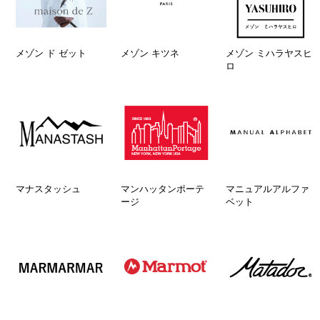
メゾン ド ゼット
メゾン キツネ
メゾン ミハラヤスヒ
ロ
マナスタッシュ
マンハッタンポーテ
マニュアルアルファ
ージ
ベット