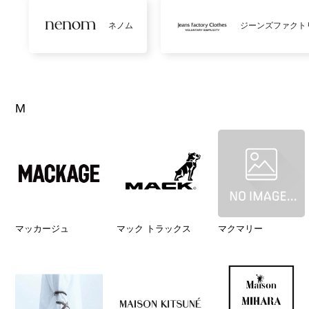
ネノム
ジーンズファクト
M
マッカージュ
マック トラックス
マクマリー