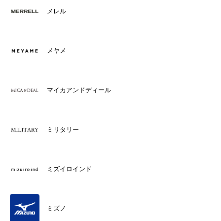
メレル
メヤメ
マイカアンドディール
ミリタリー
ミズイロインド
ミズノ