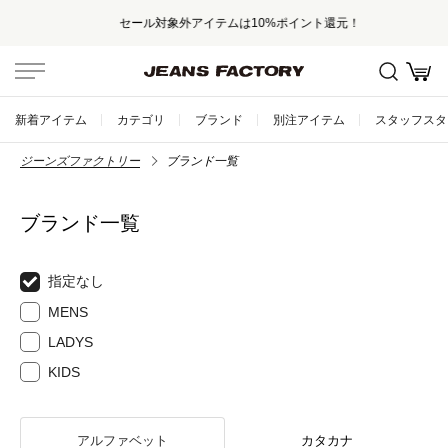
セール対象外アイテムは10%ポイント還元！
新着アイテム
カテゴリ
ブランド
別注アイテム
スタッフスタ
ジーンズファクトリー
ブランド一覧
ブランド一覧
指定なし
MENS
LADYS
KIDS
アルファベット
カタカナ