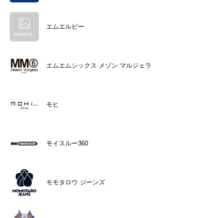
エムエルビー
エムエムシックス メゾン マルジェラ
モヒ
モイスルー360
モモタロウ ジーンズ