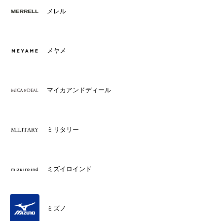
メレル
メヤメ
マイカアンドディール
ミリタリー
ミズイロインド
ミズノ