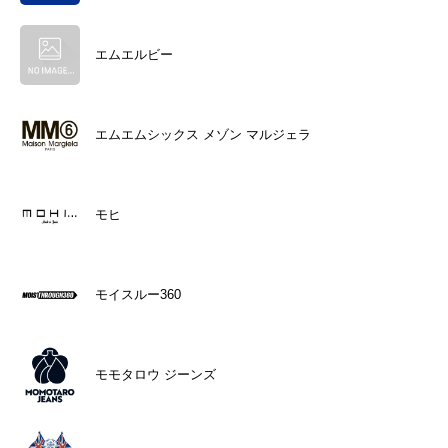
エムエルビー
エムエムシックス メゾン マルジェラ
モヒ
モイスルー360
モモタロウ ジーンズ