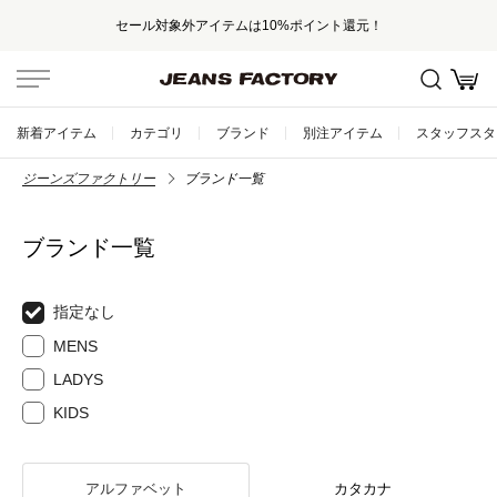
セール対象外アイテムは10%ポイント還元！
新着アイテム
カテゴリ
ブランド
別注アイテム
スタッフスタ
ジーンズファクトリー
ブランド一覧
ブランド一覧
指定なし
MENS
LADYS
KIDS
アルファベット
カタカナ