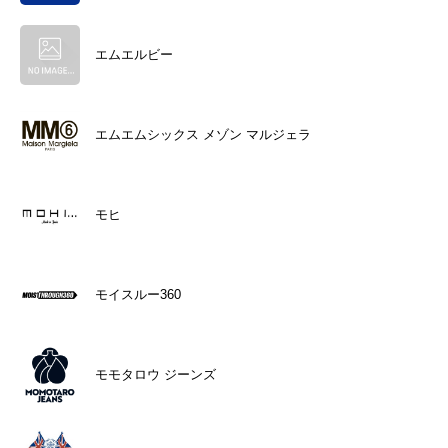
エムエルビー
エムエムシックス メゾン マルジェラ
モヒ
モイスルー360
モモタロウ ジーンズ