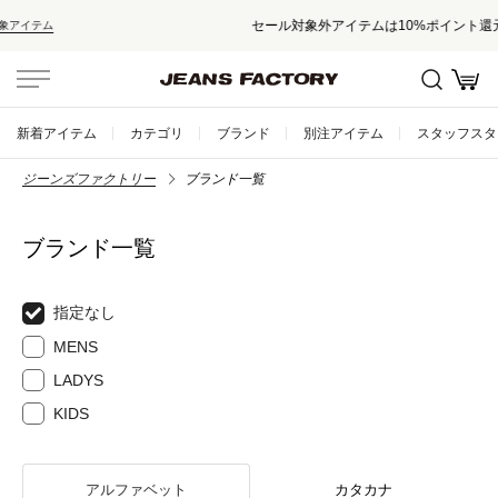
セール対象外アイテムは10%ポイント還元！
新着アイテム
カテゴリ
ブランド
別注アイテム
スタッフスタ
ジーンズファクトリー
ブランド一覧
ブランド一覧
指定なし
MENS
LADYS
KIDS
アルファベット
カタカナ