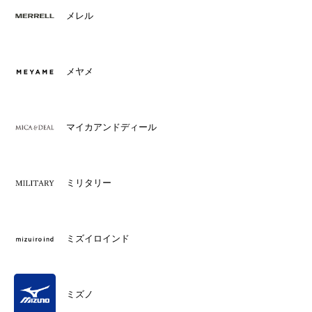
メレル
メヤメ
マイカアンドディール
ミリタリー
ミズイロインド
ミズノ