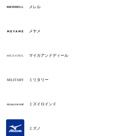
メレル
メヤメ
マイカアンドディール
ミリタリー
ミズイロインド
ミズノ