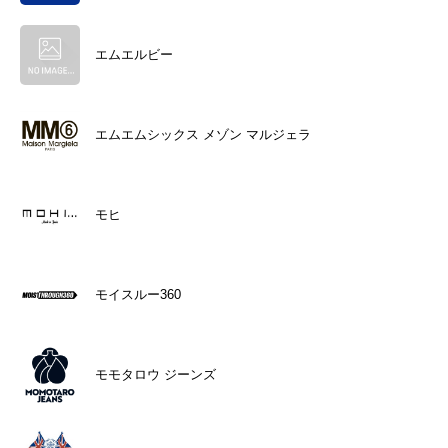
エムエルビー
エムエムシックス メゾン マルジェラ
モヒ
モイスルー360
モモタロウ ジーンズ