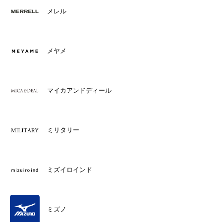
メレル
メヤメ
マイカアンドディール
ミリタリー
ミズイロインド
ミズノ