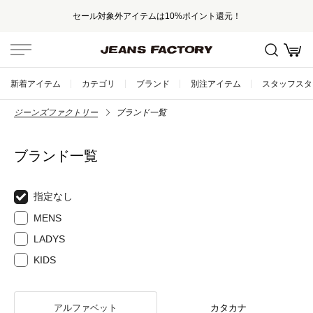
セール対象外アイテムは10%ポイント還元！
新着アイテム
カテゴリ
ブランド
別注アイテム
スタッフスタ
ジーンズファクトリー
ブランド一覧
ブランド一覧
指定なし
MENS
LADYS
KIDS
アルファベット
カタカナ