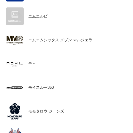
エムエルビー
エムエムシックス メゾン マルジェラ
モヒ
モイスルー360
モモタロウ ジーンズ