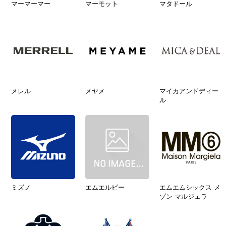
マーマーマー
マーモット
マタドール
メレル
メヤメ
マイカアンドディー
ル
ミズノ
エムエルビー
エムエムシックス メ
ゾン マルジェラ