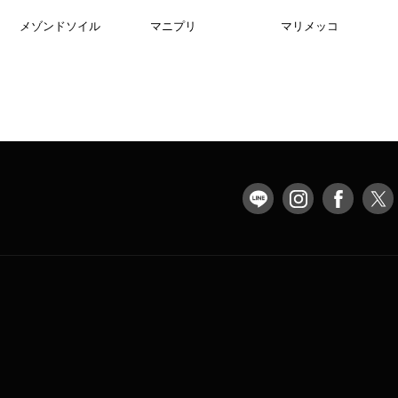
メゾンドソイル
マニプリ
マリメッコ