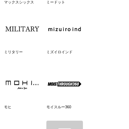
マックスシックス
ミードット
ミリタリー
ミズイロインド
モヒ
モイスルー360