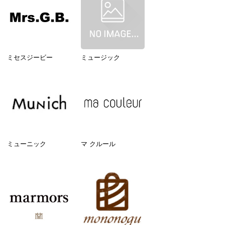
ミセスジービー
ミュージック
ミューニック
マ クルール