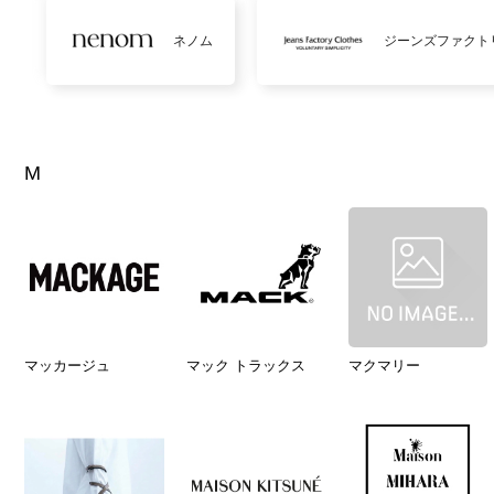
ネノム
ジーンズファクト
M
マッカージュ
マック トラックス
マクマリー