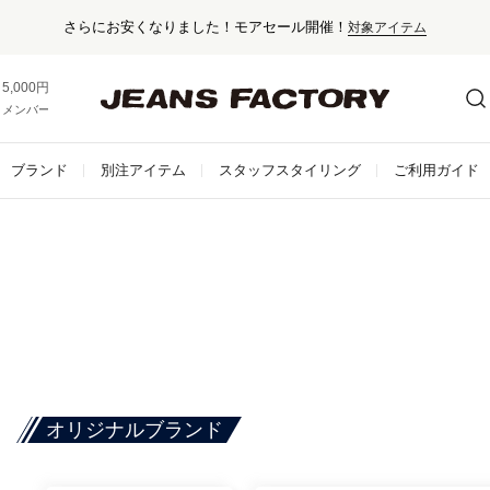
セール対象外アイテムは10%ポイント還元！
5,000円以上お買い上げで送料無料！
メンバー登録でお得な情報をゲット。
さらに詳しく
ブランド
別注アイテム
スタッフスタイリング
ご利用ガイド
オリジナルブランド