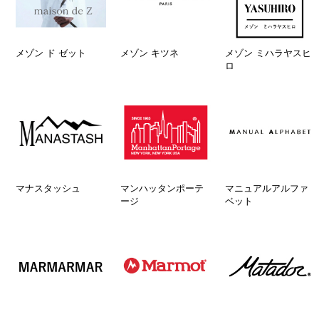
メゾン ド ゼット
メゾン キツネ
メゾン ミハラヤスヒ
ロ
マナスタッシュ
マンハッタンポーテ
マニュアルアルファ
ージ
ベット