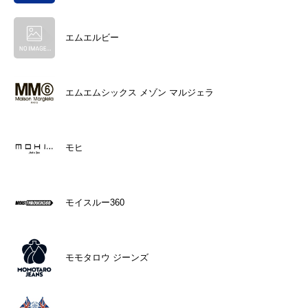
エムエルビー
エムエムシックス メゾン マルジェラ
モヒ
モイスルー360
モモタロウ ジーンズ