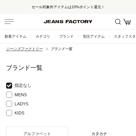
セール対象外アイテムは10%ポイント還元！
新着アイテム
カテゴリ
ブランド
別注アイテム
スタッフスタ
ジーンズファクトリー
ブランド一覧
ブランド一覧
指定なし
MENS
LADYS
KIDS
アルファベット
カタカナ