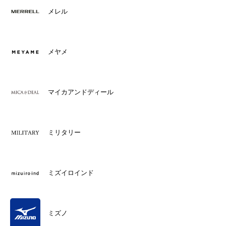
メレル
メヤメ
マイカアンドディール
ミリタリー
ミズイロインド
ミズノ