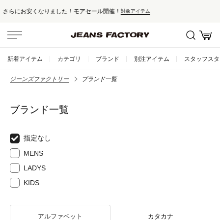
セール対象外アイテムは10%ポイント還元！
新着アイテム
カテゴリ
ブランド
別注アイテム
スタッフスタ
ジーンズファクトリー
ブランド一覧
ブランド一覧
指定なし
MENS
LADYS
KIDS
アルファベット
カタカナ