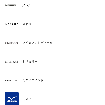
メレル
メヤメ
マイカアンドディール
ミリタリー
ミズイロインド
ミズノ