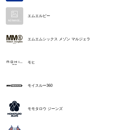
エムエルビー
エムエムシックス メゾン マルジェラ
モヒ
モイスルー360
モモタロウ ジーンズ