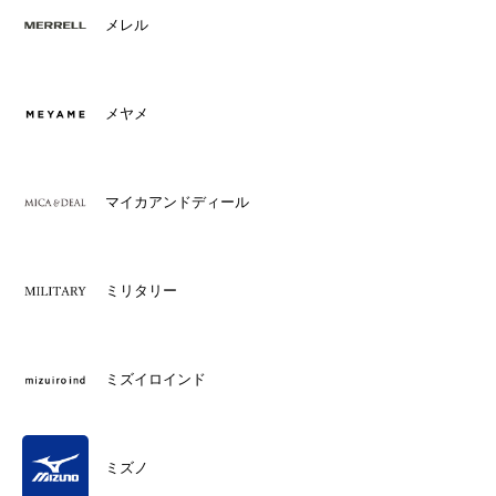
メレル
メヤメ
マイカアンドディール
ミリタリー
ミズイロインド
ミズノ