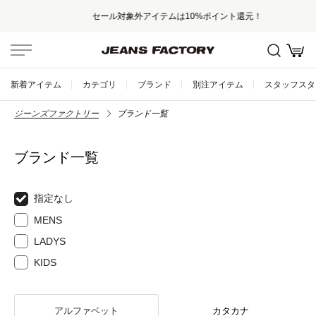
セール対象外アイテムは10%ポイント還元！
新着アイテム
カテゴリ
ブランド
別注アイテム
スタッフスタ
ジーンズファクトリー
ブランド一覧
ブランド一覧
指定なし
MENS
LADYS
KIDS
アルファベット
カタカナ