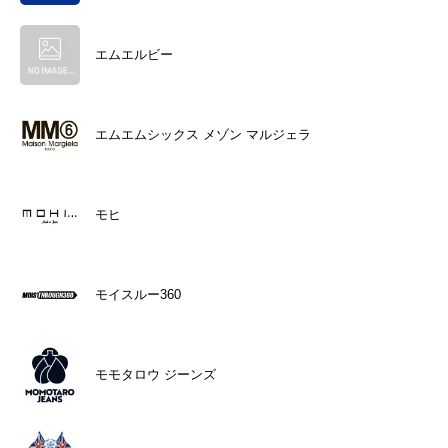
エムエルビー
エムエムシックス メゾン マルジェラ
モヒ
モイスルー360
モモタロウ ジーンズ