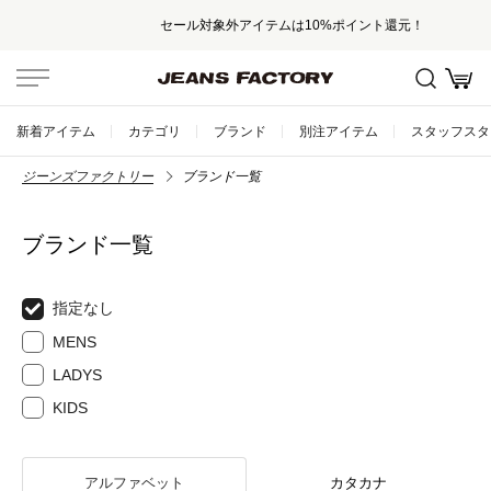
セール対象外アイテムは10%ポイント還元！
新着アイテム
カテゴリ
ブランド
別注アイテム
スタッフスタ
ジーンズファクトリー
ブランド一覧
ブランド一覧
指定なし
MENS
LADYS
KIDS
アルファベット
カタカナ