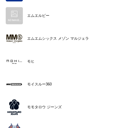
エムエルビー
エムエムシックス メゾン マルジェラ
モヒ
モイスルー360
モモタロウ ジーンズ