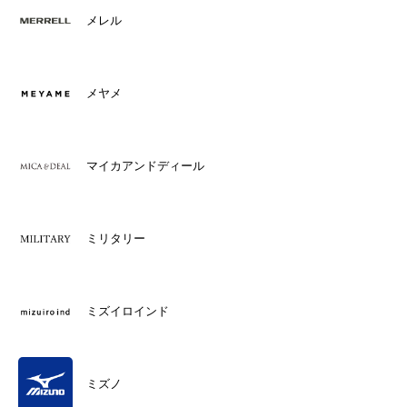
メレル
メヤメ
マイカアンドディール
ミリタリー
ミズイロインド
ミズノ