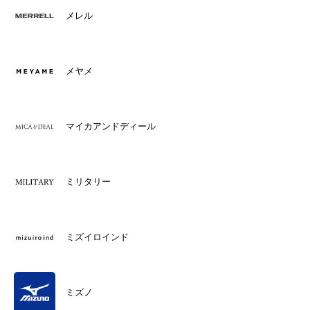
メレル
メヤメ
マイカアンドディール
ミリタリー
ミズイロインド
ミズノ