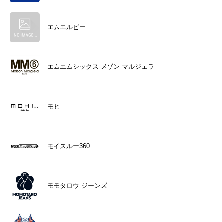
エムエルビー
エムエムシックス メゾン マルジェラ
モヒ
モイスルー360
モモタロウ ジーンズ