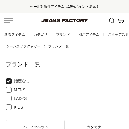
セール対象外アイテムは10%ポイント還元！
新着アイテム
カテゴリ
ブランド
別注アイテム
スタッフスタ
ジーンズファクトリー
ブランド一覧
ブランド一覧
指定なし
MENS
LADYS
KIDS
アルファベット
カタカナ