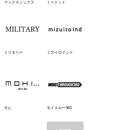
マックスシックス
ミードット
ミリタリー
ミズイロインド
モヒ
モイスルー360