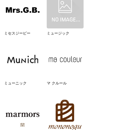
ミセスジービー
ミュージック
ミューニック
マ クルール