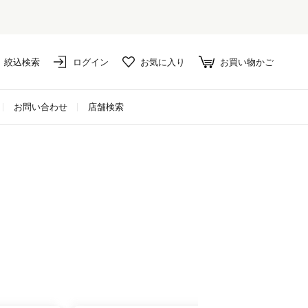
対象外アイテムは10%ポイント還元！
絞込検索
ログイン
お気に入り
お買い物かご
お問い合わせ
店舗検索