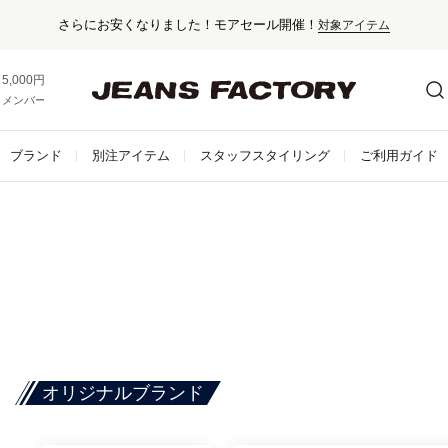
セール
5,000円以上お買い上げで送料無料！
メンバー登録でお得な情報をゲット。
さらに詳しく
ブランド
別注アイテム
スタッフスタイリング
ご利用ガイド
オリジナルブランド