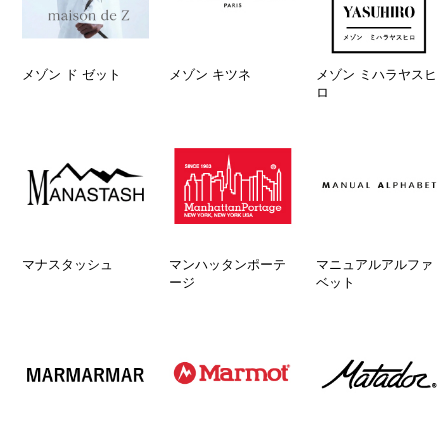
メゾン ド ゼット
メゾン キツネ
メゾン ミハラヤスヒ
ロ
マナスタッシュ
マンハッタンポーテ
マニュアルアルファ
ージ
ベット