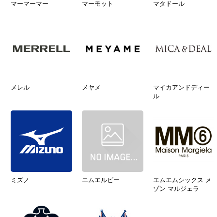
マーマーマー
マーモット
マタドール
メレル
メヤメ
マイカアンドディー
ル
ミズノ
エムエルビー
エムエムシックス メ
ゾン マルジェラ