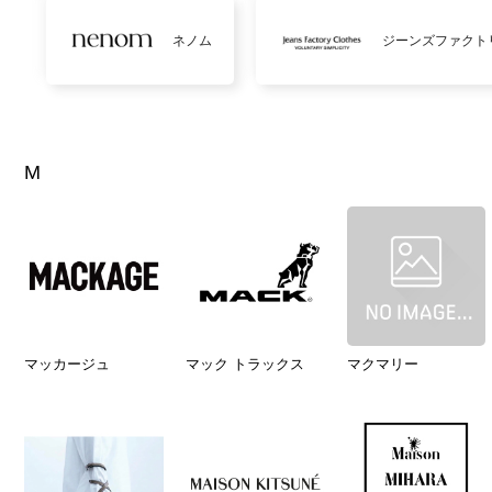
ネノム
ジーンズファクト
M
マッカージュ
マック トラックス
マクマリー