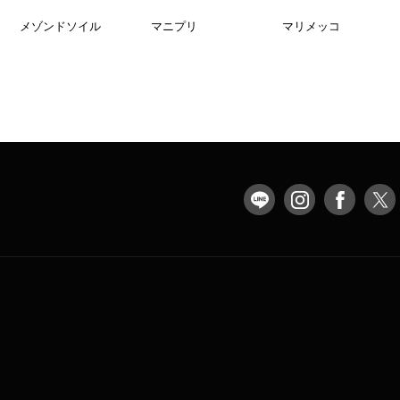
メゾンドソイル
マニプリ
マリメッコ