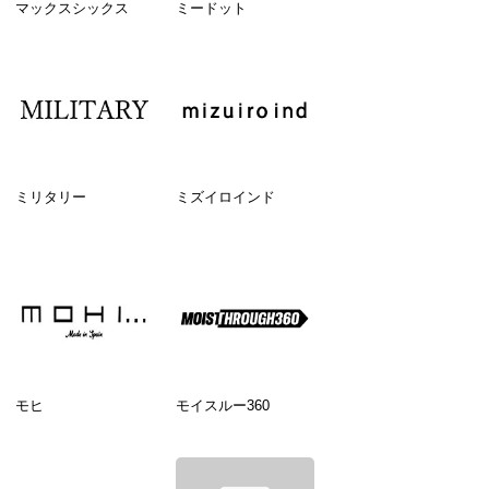
マックスシックス
ミードット
ミリタリー
ミズイロインド
モヒ
モイスルー360