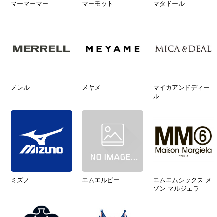
マーマーマー
マーモット
マタドール
メレル
メヤメ
マイカアンドディー
ル
ミズノ
エムエルビー
エムエムシックス メ
ゾン マルジェラ