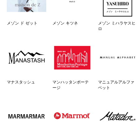
メゾン ド ゼット
メゾン キツネ
メゾン ミハラヤスヒ
ロ
マナスタッシュ
マンハッタンポーテ
マニュアルアルファ
ージ
ベット