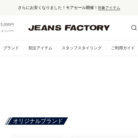
セール対象外アイテムは10%ポイント還元！
5,000円以上お買い上げで送料無料！
メンバー登録でお得な情報をゲット。
さらに詳しく
ブランド
別注アイテム
スタッフスタイリング
ご利用ガイド
オリジナルブランド