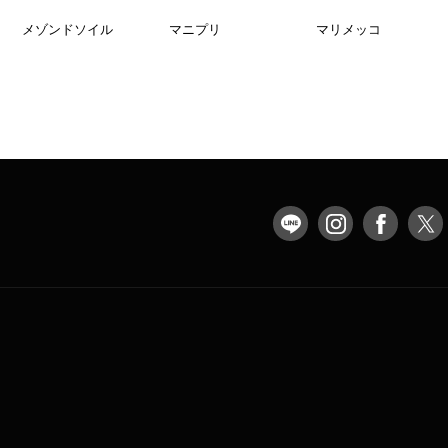
メゾンドソイル
マニプリ
マリメッコ