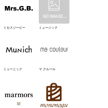
ミセスジービー
ミュージック
ミューニック
マ クルール