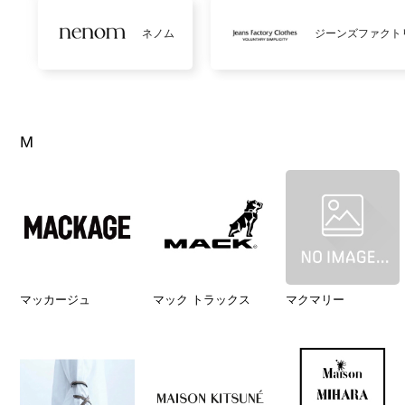
ネノム
ジーンズファクト
M
マッカージュ
マック トラックス
マクマリー