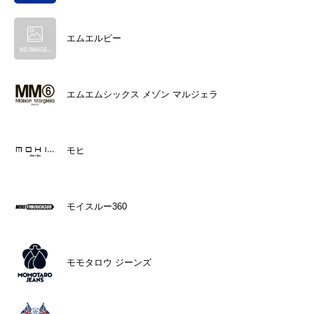
エムエルビー
エムエムシックス メゾン マルジェラ
モヒ
モイスルー360
モモタロウ ジーンズ