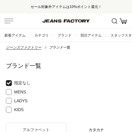
セール対象外アイテムは10%ポイント還元！
新着アイテム
カテゴリ
ブランド
別注アイテム
スタッフスタ
ジーンズファクトリー
ブランド一覧
ブランド一覧
指定なし
MENS
LADYS
KIDS
アルファベット
カタカナ