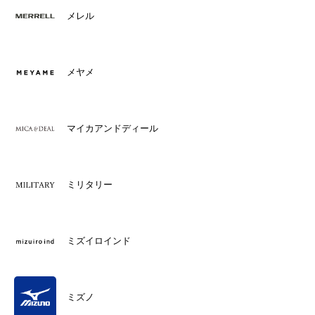
メレル
メヤメ
マイカアンドディール
ミリタリー
ミズイロインド
ミズノ