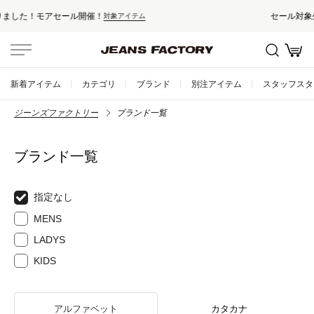
セール対象外アイテムは10%ポイント還元！
新着アイテム
カテゴリ
ブランド
別注アイテム
スタッフスタ
ジーンズファクトリー
ブランド一覧
ブランド一覧
指定なし
MENS
LADYS
KIDS
アルファベット
カタカナ