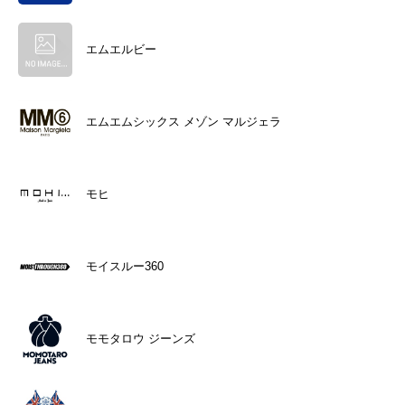
エムエルビー
エムエムシックス メゾン マルジェラ
モヒ
モイスルー360
モモタロウ ジーンズ