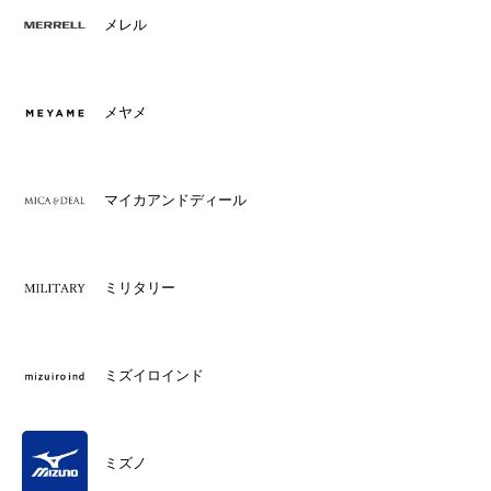
メレル
メヤメ
マイカアンドディール
ミリタリー
ミズイロインド
ミズノ