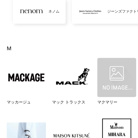
ネノム
ジーンズファクト
M
マッカージュ
マック トラックス
マクマリー