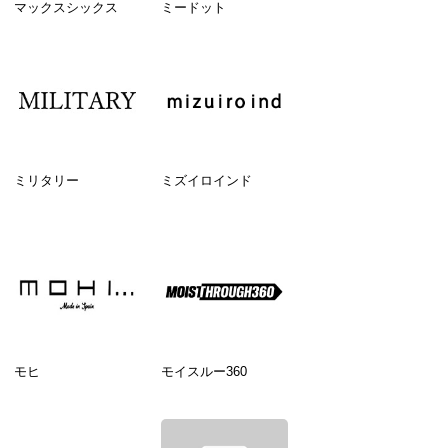
マックスシックス
ミードット
ミリタリー
ミズイロインド
モヒ
モイスルー360