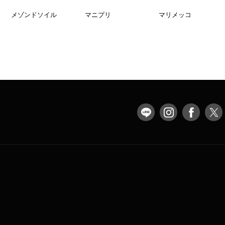
メゾンドソイル
マニプリ
マリメッコ