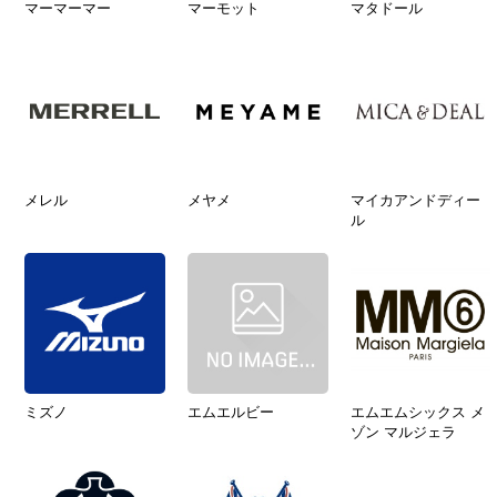
マーマーマー
マーモット
マタドール
メレル
メヤメ
マイカアンドディー
ル
ミズノ
エムエルビー
エムエムシックス メ
ゾン マルジェラ