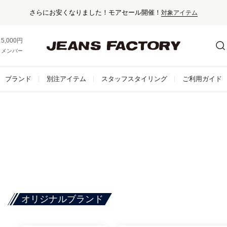
さらにお安くなりました！モアセール開催！
対象アイテム
5,000円以上お買い上げで送料無料！
メンバー登録でお得な情報をゲット。
さらに詳しく
ブランド
別注アイテム
スタッフスタイリング
ご利用ガイド
オリジナルブランド