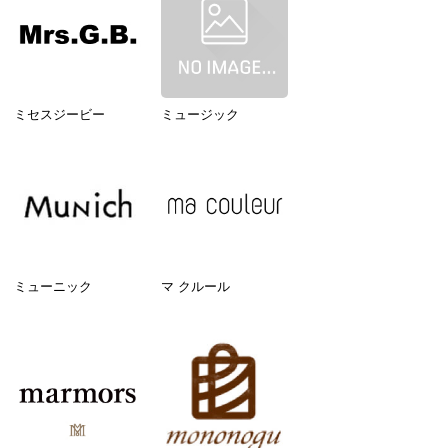
ミセスジービー
ミュージック
ミューニック
マ クルール