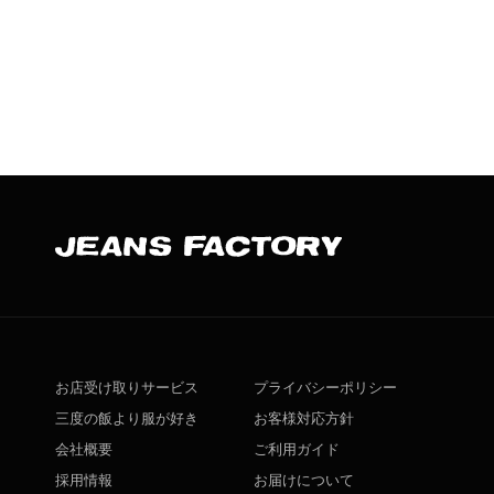
お店受け取りサービス
プライバシーポリシー
三度の飯より服が好き
お客様対応方針
会社概要
ご利用ガイド
採用情報
お届けについて