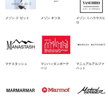
メゾン ド ゼット
メゾン キツネ
メゾン ミハラヤスヒ
ロ
マナスタッシュ
マンハッタンポーテ
マニュアルアルファ
ージ
ベット