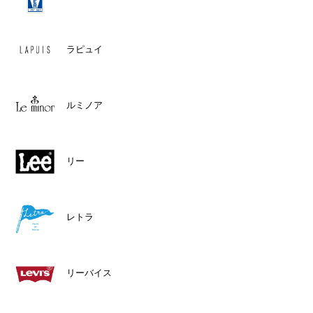
ラピュイ
ルミノア
リー
レトラ
リーバイス