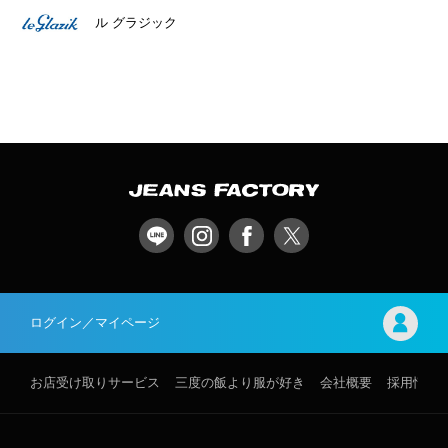
ル グラジック
ログイン／マイページ
お店受け取りサービス
三度の飯より服が好き
会社概要
採用情報