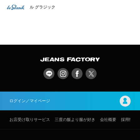
ル グラジック
ログイン／マイページ
お店受け取りサービス
三度の飯より服が好き
会社概要
採用情報