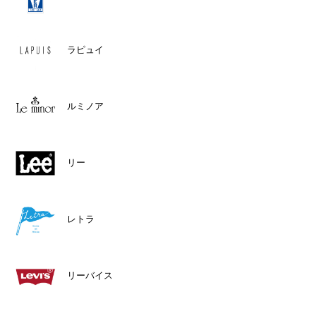
ラピュイ
ルミノア
リー
レトラ
リーバイス