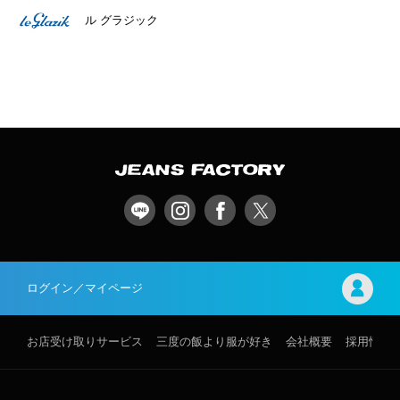
ル グラジック
ログイン／マイページ
お店受け取りサービス
三度の飯より服が好き
会社概要
採用情報