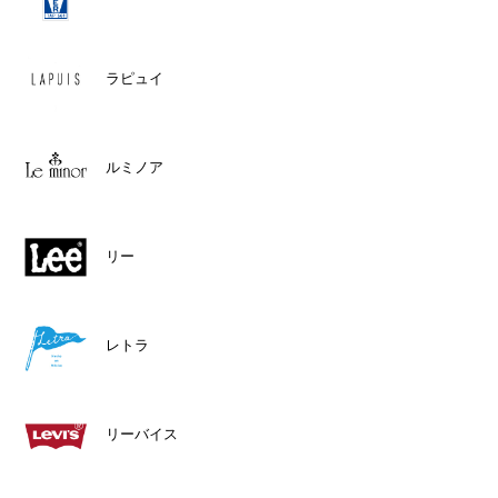
ラピュイ
ルミノア
リー
レトラ
リーバイス