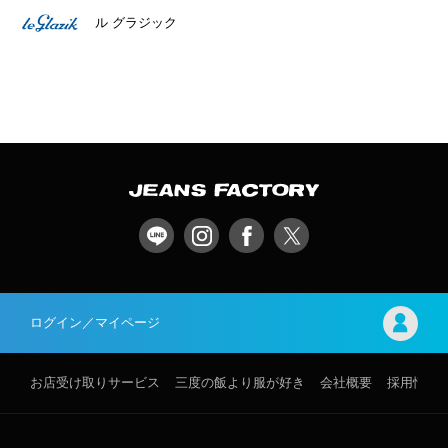
ル グラジック
ログイン／マイページ
お店受け取りサービス
三度の飯より服が好き
会社概要
採用情報