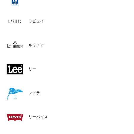
ラピュイ
ルミノア
リー
レトラ
リーバイス