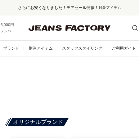
さらにお安くなりました！モアセール開催！
対象アイテム
5,000円以上お買い上げで送料無料！
メンバー登録でお得な情報をゲット。
さらに詳しく
ブランド
別注アイテム
スタッフスタイリング
ご利用ガイド
オリジナルブランド