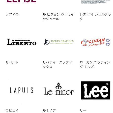
レフィエ
ル ピジョン ヴォワイ
レス バイ シェルテッ
ヤジュール
ク
リベルト
リバティーグラフィ
ローガン ニッティン
ックス
グ ミルズ
ラピュイ
ルミノア
リー