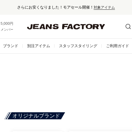
セール対象外アイテムは10%ポイント還元！
5,000円以上お買い上げで送料無料！
メンバー登録でお得な情報をゲット。
さらに詳しく
ブランド
別注アイテム
スタッフスタイリング
ご利用ガイド
オリジナルブランド