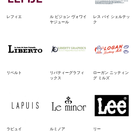
レフィエ
ル ピジョン ヴォワイ
レス バイ シェルテッ
ヤジュール
ク
リベルト
リバティーグラフィ
ローガン ニッティン
ックス
グ ミルズ
ラピュイ
ルミノア
リー