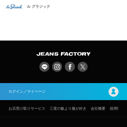
ル グラジック
ログイン／マイページ
お店受け取りサービス
三度の飯より服が好き
会社概要
採用情報