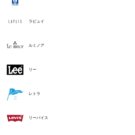
ラピュイ
ルミノア
リー
レトラ
リーバイス