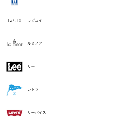
ラピュイ
ルミノア
リー
レトラ
リーバイス