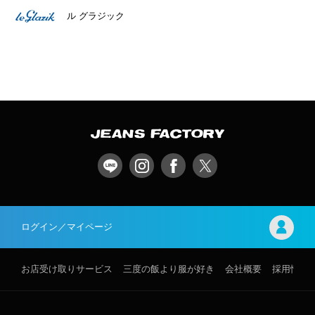
ル グラジック
ログイン／マイページ
お店受け取りサービス
三度の飯より服が好き
会社概要
採用情報