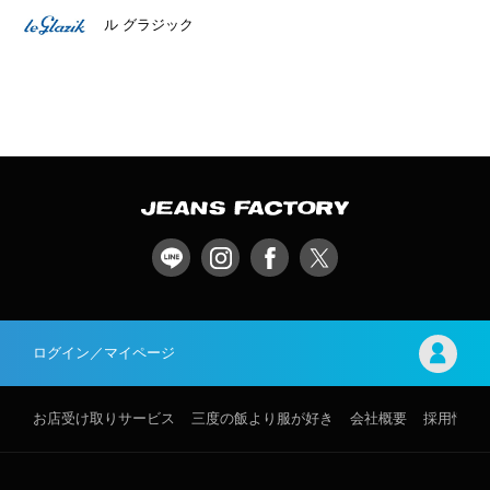
ル グラジック
ログイン／マイページ
お店受け取りサービス
三度の飯より服が好き
会社概要
採用情報