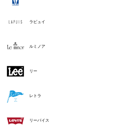
ラピュイ
ルミノア
リー
レトラ
リーバイス