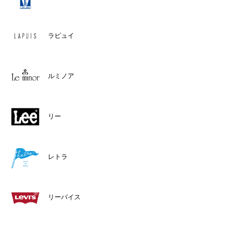
ラピュイ
ルミノア
リー
レトラ
リーバイス