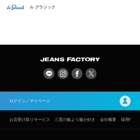
ル グラジック
ログイン／マイページ
お店受け取りサービス
三度の飯より服が好き
会社概要
採用情報