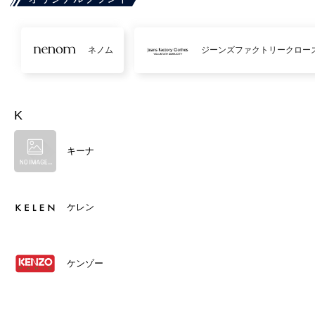
ネノム
ジーンズファクトリークロー
K
キーナ
ケレン
ケンゾー