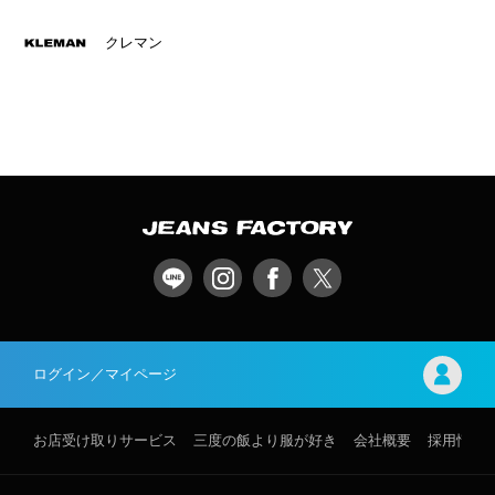
クレマン
ログイン／マイページ
お店受け取りサービス
三度の飯より服が好き
会社概要
採用情報