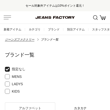
セール対象外アイテムは10%ポイント還元！
新着アイテム
カテゴリ
ブランド
別注アイテム
スタッフスタ
ジーンズファクトリー
ブランド一覧
ブランド一覧
指定なし
MENS
LADYS
KIDS
アルファベット
カタカナ