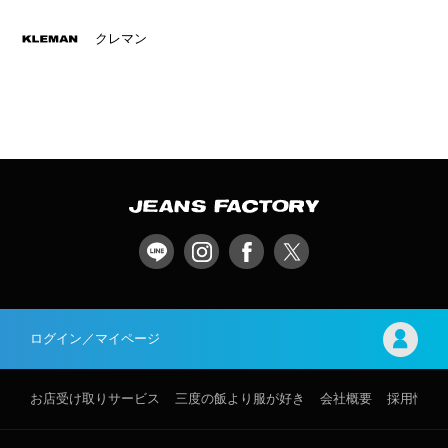
クレマン
ログイン／マイページ
お店受け取りサービス
三度の飯より服が好き
会社概要
採用情報