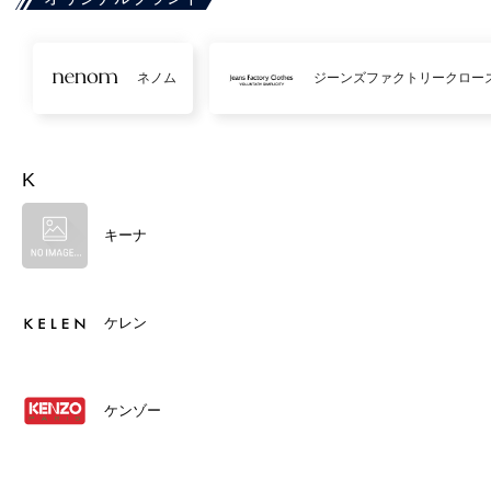
ネノム
ジーンズファクトリークロー
K
キーナ
ケレン
ケンゾー