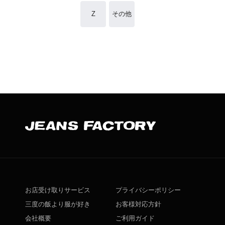
Z
その他
お店受け取りサービス
プライバシーポリシー
三度の飯より服が好き
お客様対応方針
会社概要
ご利用ガイド