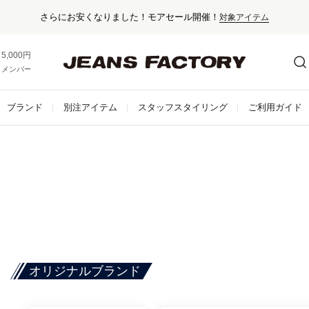
さらにお安くなりました！モアセール開催！
対象アイテム
5,000円以上お買い上げで送料無料！
メンバー登録でお得な情報をゲット。
さらに詳しく
ブランド
別注アイテム
スタッフスタイリング
ご利用ガイド
オリジナルブランド