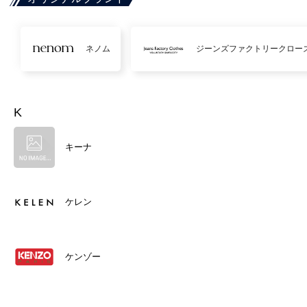
ネノム
ジーンズファクトリークロー
K
キーナ
ケレン
ケンゾー