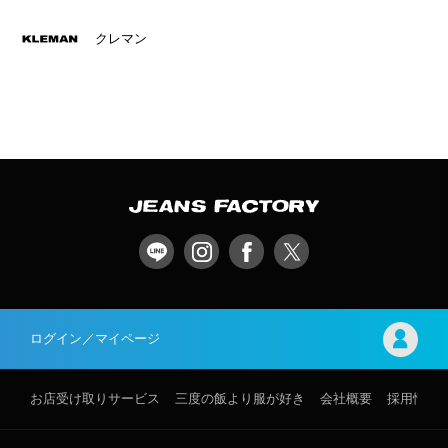
クレマン
ログイン／マイページ
お店受け取りサービス
三度の飯より服が好き
会社概要
採用情報