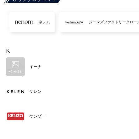
ネノム
ジーンズファクトリークロー
K
キーナ
ケレン
ケンゾー