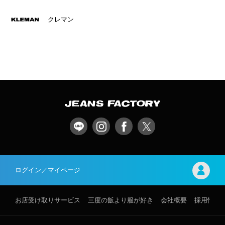
クレマン
ログイン／マイページ
お店受け取りサービス
三度の飯より服が好き
会社概要
採用情報