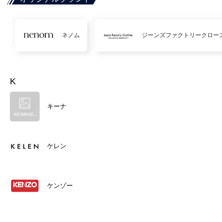
ネノム
ジーンズファクトリークロー
K
キーナ
ケレン
ケンゾー