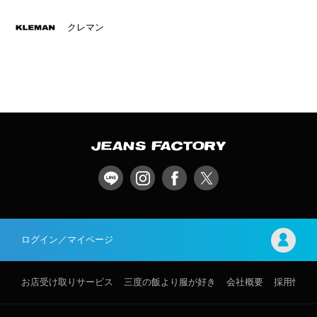
クレマン
ログイン／マイページ
お店受け取りサービス
三度の飯より服が好き
会社概要
採用情報