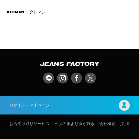
クレマン
ログイン／マイページ
お店受け取りサービス
三度の飯より服が好き
会社概要
採用情報