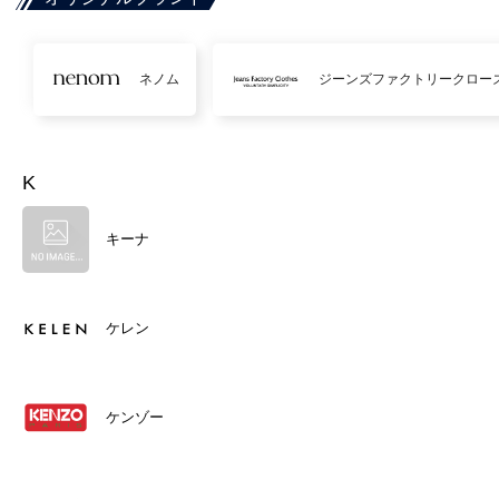
ネノム
ジーンズファクトリークロー
K
キーナ
ケレン
ケンゾー