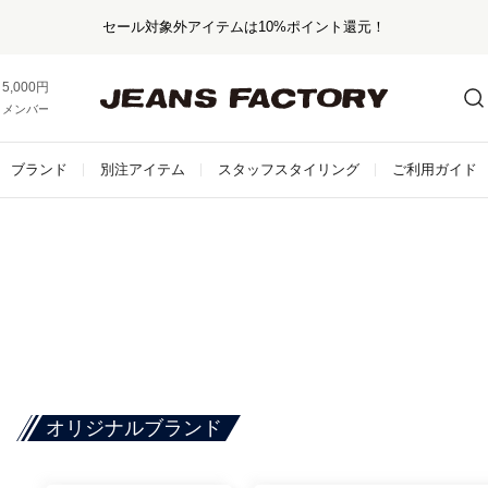
セール対象外アイテムは10%ポイント還元！
5,000円以上お買い上げで送料無料！
メンバー登録でお得な情報をゲット。
さらに詳しく
ブランド
別注アイテム
スタッフスタイリング
ご利用ガイド
オリジナルブランド