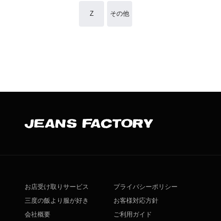
Z
その他
お店受け取りサービス
プライバシーポリシー
三度の飯より服が好き
お客様対応方針
会社概要
ご利用ガイド