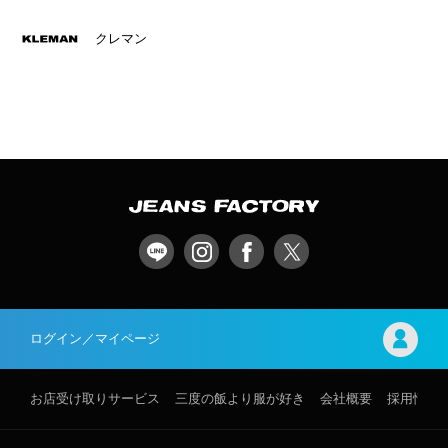
クレマン
ログイン／マイページ
お店受け取りサービス
三度の飯より服が好き
会社概要
採用情報