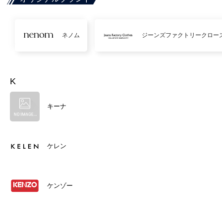
ネノム
ジーンズファクトリークロー
K
キーナ
ケレン
ケンゾー