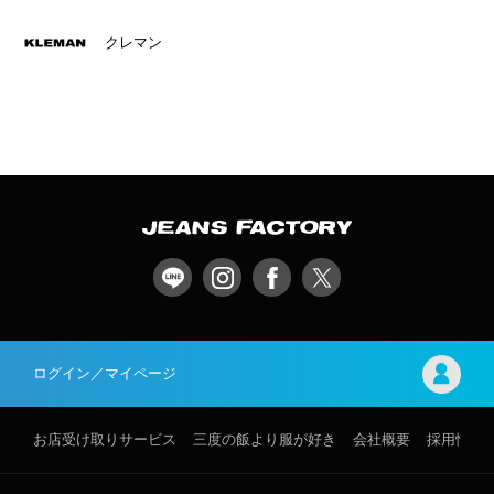
クレマン
ログイン／マイページ
お店受け取りサービス
三度の飯より服が好き
会社概要
採用情報