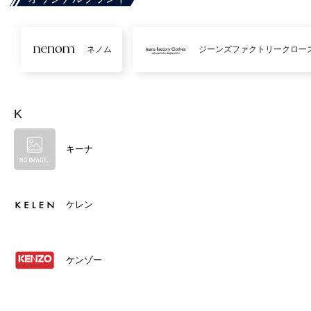
ネノム
ジーンズファクトリークロー
K
キーナ
ケレン
ケンゾー