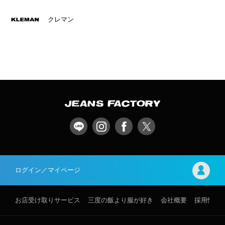
クレマン
ログイン／マイページ
お店受け取りサービス
三度の飯より服が好き
会社概要
採用情報