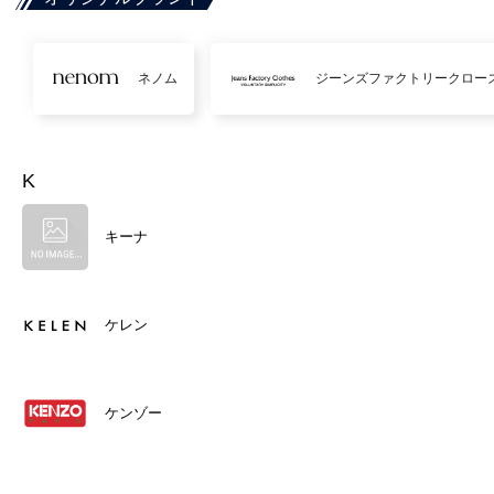
ネノム
ジーンズファクトリークロー
K
キーナ
ケレン
ケンゾー