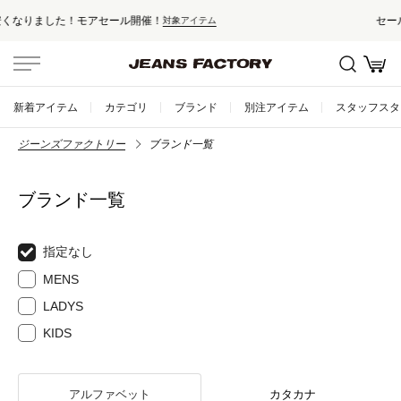
セール対象外アイテムは10%ポイント還元！
ム
新着アイテム
カテゴリ
ブランド
別注アイテム
スタッフスタ
ジーンズファクトリー
ブランド一覧
ブランド一覧
指定なし
MENS
LADYS
KIDS
アルファベット
カタカナ