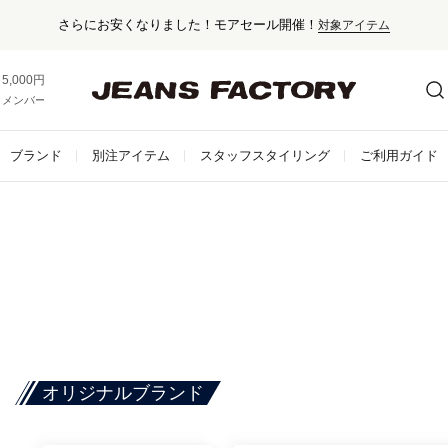
さらにお安くなりました！モアセール開催！
対象アイテム
5,000円以上お買い上げで送料無料！
メンバー登録でお得な情報をゲット。
さらに詳しく
ブランド
別注アイテム
スタッフスタイリング
ご利用ガイド
オリジナルブランド