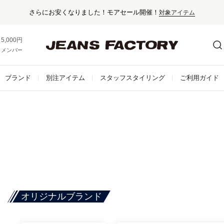
さらにお安くなりました！モアセール開催！
対象アイテム
5,000円以上お買い上げで送料無料！
メンバー登録でお得な情報をゲット。
さらに詳しく
ブランド
別注アイテム
スタッフスタイリング
ご利用ガイド
オリジナルブランド