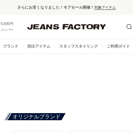
さらにお安くなりました！モアセール開催！
対象アイテム
5,000円以上お買い上げで送料無料！
メンバー登録でお得な情報をゲット。
さらに詳しく
ブランド
別注アイテム
スタッフスタイリング
ご利用ガイド
オリジナルブランド