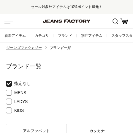
セール対象外アイテムは10%ポイント還元！
新着アイテム
カテゴリ
ブランド
別注アイテム
スタッフスタ
ジーンズファクトリー
ブランド一覧
ブランド一覧
指定なし
MENS
LADYS
KIDS
アルファベット
カタカナ