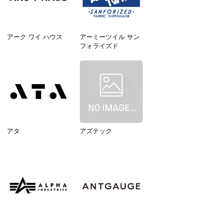
アーク ワイ ハウス
アーミーツイル サン
フォライズド
アタ
アズテック