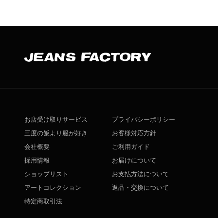
お店受け取りサービス
プライバシーポリシー
三度の飯より服が好き
お客様対応方針
会社概要
ご利用ガイド
採用情報
お届けについて
ショップリスト
お支払方法について
アートコレクション
返品・交換について
特定商取引法