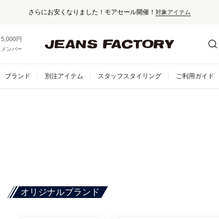
さらにお安くなりました！モアセール開催！
対象アイテム
5,000円以上お買い上げで送料無料！
メンバー登録でお得な情報をゲット。
さらに詳しく
ブランド
別注アイテム
スタッフスタイリング
ご利用ガイド
オリジナルブランド