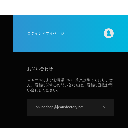
ログイン／マイページ
お問い合わせ
※メールおよびお電話でのご注文は承っておりませ
ん。店舗に関するお問い合わせは、店舗に直接お問
い合わせください。
onlineshop@jeansfactory.net