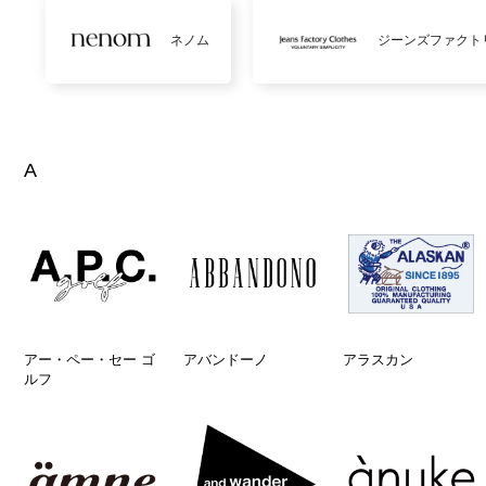
ネノム
ジーンズファクト
A
アー・ペー・セー ゴ
アバンドーノ
アラスカン
ルフ