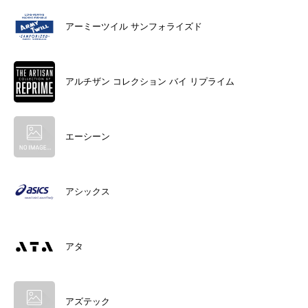
アーミーツイル サンフォライズド
アルチザン コレクション バイ リプライム
エーシーン
アシックス
アタ
アズテック