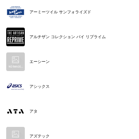
アーミーツイル サンフォライズド
アルチザン コレクション バイ リプライム
エーシーン
アシックス
アタ
アズテック