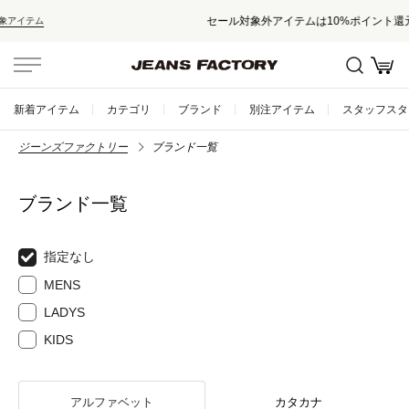
セール対象外アイテムは10%ポイント還元！
新着アイテム
カテゴリ
ブランド
別注アイテム
スタッフスタ
ジーンズファクトリー
ブランド一覧
ブランド一覧
指定なし
MENS
LADYS
KIDS
アルファベット
カタカナ