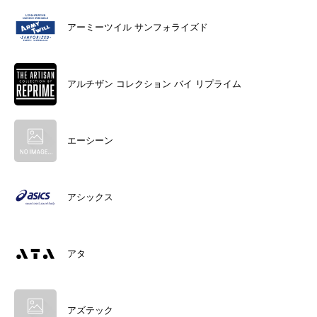
アーミーツイル サンフォライズド
アルチザン コレクション バイ リプライム
エーシーン
アシックス
アタ
アズテック