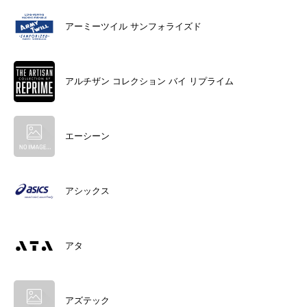
アーミーツイル サンフォライズド
アルチザン コレクション バイ リプライム
エーシーン
アシックス
アタ
アズテック