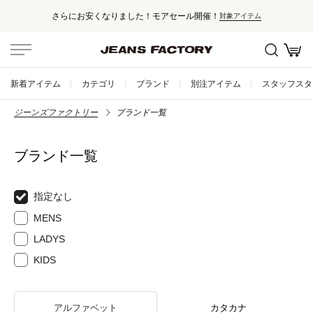
にお安くなりました！モアセール開催！
対象アイテム
新着アイテム
カテゴリ
ブランド
別注アイテム
スタッフスタ
ジーンズファクトリー
ブランド一覧
ブランド一覧
指定なし
MENS
LADYS
KIDS
アルファベット
カタカナ