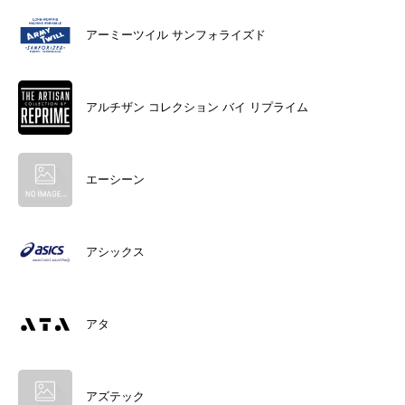
アーミーツイル サンフォライズド
アルチザン コレクション バイ リプライム
エーシーン
アシックス
アタ
アズテック