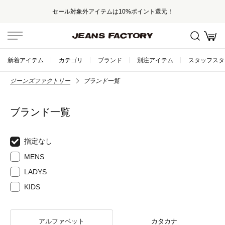
セール対象外アイテムは10%ポイント還元！
新着アイテム
カテゴリ
ブランド
別注アイテム
スタッフスタ
ジーンズファクトリー
ブランド一覧
ブランド一覧
指定なし
MENS
LADYS
KIDS
アルファベット
カタカナ