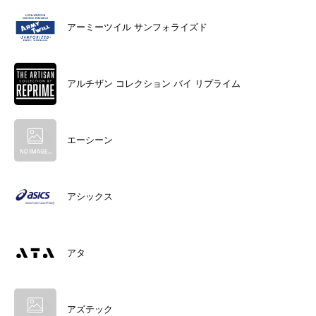
アーミーツイル サンフォライズド
アルチザン コレクション バイ リプライム
エーシーン
アシックス
アタ
アズテック